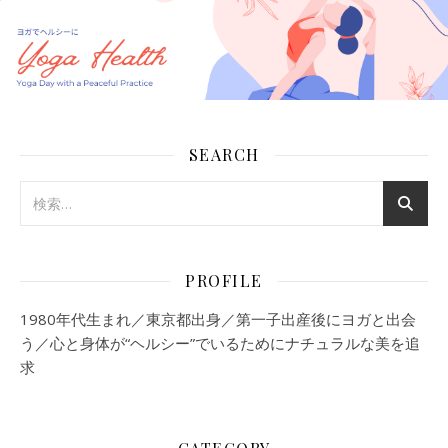
SEARCH
PROFILE
1980年代生まれ／東京都出身／第一子出産後にヨガと出会
う／心と身体が“ヘルシー”でいるためにナチュラルな美を追
求