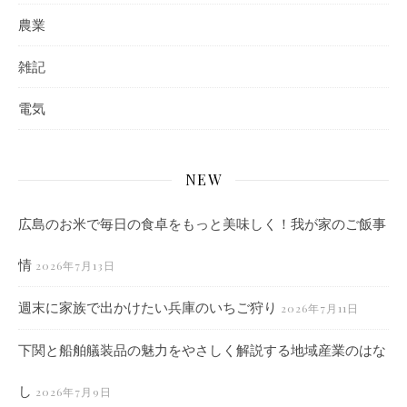
農業
雑記
電気
NEW
広島のお米で毎日の食卓をもっと美味しく！我が家のご飯事
情
2026年7月13日
週末に家族で出かけたい兵庫のいちご狩り
2026年7月11日
下関と船舶艤装品の魅力をやさしく解説する地域産業のはな
し
2026年7月9日