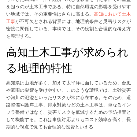
を担うのが土木工事である。特に自然環境の影響を受けやす
い地域では、その重要性はさらに高まる。
高知において土木
工事
が不可欠とされる背景には、地理的条件と災害リスクが
密接に関係している。本稿では、その役割と合理的な考え方
を整理する。
高知土木工事が求められ
る地理的特性
高知県は山地が多く、加えて太平洋に面しているため、台風
や豪雨の影響を受けやすい。このような環境では、土砂災害
や河川の氾濫といったリスクが常に存在する。そのため、道
路整備や護岸工事、排水対策などの土木工事は、単なるイン
フラ整備ではなく、災害リスクを低減するための予防措置と
して機能する。これは事後対応よりもコスト効率が高く、長
期的な視点で見ても合理的な投資といえる