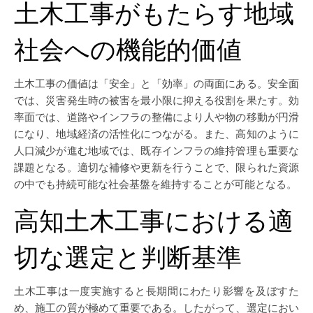
土木工事がもたらす地域
社会への機能的価値
土木工事の価値は「安全」と「効率」の両面にある。安全面
では、災害発生時の被害を最小限に抑える役割を果たす。効
率面では、道路やインフラの整備により人や物の移動が円滑
になり、地域経済の活性化につながる。また、高知のように
人口減少が進む地域では、既存インフラの維持管理も重要な
課題となる。適切な補修や更新を行うことで、限られた資源
の中でも持続可能な社会基盤を維持することが可能となる。
高知土木工事における適
切な選定と判断基準
土木工事は一度実施すると長期間にわたり影響を及ぼすた
め、施工の質が極めて重要である。したがって、選定におい