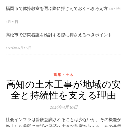
福岡市で体操教室を選ぶ際に押さえておくべき考え方
2026年
6月21日
高松市で訪問看護を検討する際に押さえるべきポイント
2026年6月20日
建築・土木
高知の土木工事が地域の安
全と持続性を支える理由
2026年4月30日
社会インフラは普段意識されることは少ないが、その機能が
停止した瞬間に生活や経済へ大きな影響を与える。その基盤