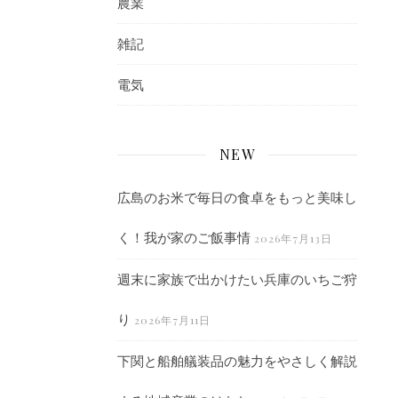
農業
雑記
電気
NEW
広島のお米で毎日の食卓をもっと美味し
く！我が家のご飯事情
2026年7月13日
週末に家族で出かけたい兵庫のいちご狩
り
2026年7月11日
下関と船舶艤装品の魅力をやさしく解説