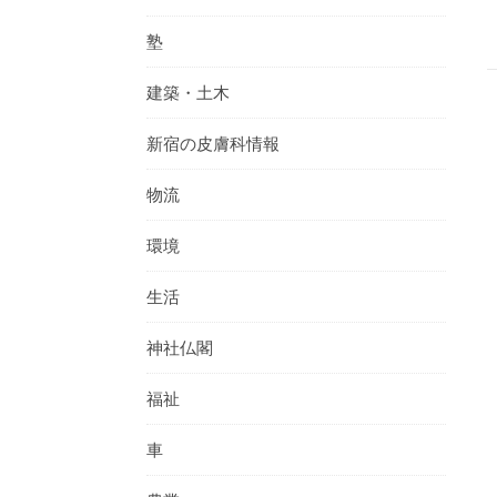
塾
建築・土木
新宿の皮膚科情報
物流
環境
生活
神社仏閣
福祉
車