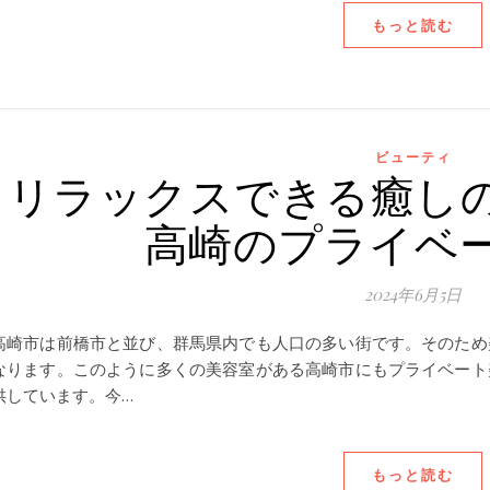
もっと読む
ビューティ
リラックスできる癒し
高崎のプライベ
2024年6月5日
高崎市は前橋市と並び、群馬県内でも人口の多い街です。そのため
なります。このように多くの美容室がある高崎市にもプライベート
供しています。今…
もっと読む