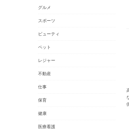
グルメ
スポーツ
ビューティ
ペット
レジャー
不動産
仕事
保育
健康
医療看護